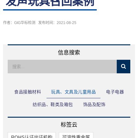
发声玩具召回案例
限公司
作者：GIG华标检测 发布时间：2021-08-25
信息搜索
食品接触材料
玩具、文具及儿童用品
电子电器
纺织品、鞋类及箱包
饰品及配饰
标签云
ROHS认证出证机构
可溶性重金属