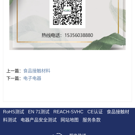
食品接触材料
上一篇：
电子电器
下一篇：
RoHS测试
EN 71测试
REACH-SVHC
CE认证
食品接触材
料测试
电器产品安全测试
网站地图
服务条款