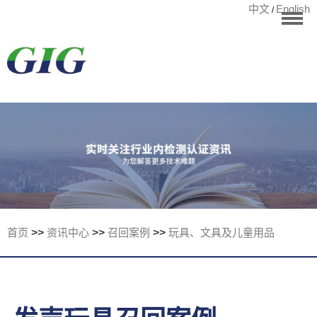
中文
English
/
华标首页
RoHS测试
检测项目
国际认证
宁波华标检测有
客户案例
资讯中心
关于华标
首页
>>
资讯中心
>>
召回案例
>>
玩具、文具及儿童用品
联系我们