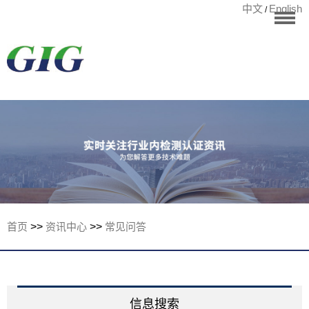
中文
English
/
华标首页
RoHS测试
检测项目
国际认证
宁波华标检测有
客户案例
资讯中心
关于华标
首页
>>
资讯中心
>>
常见问答
联系我们
信息搜索