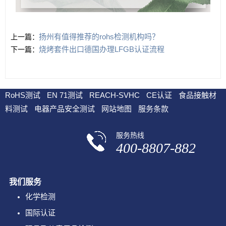
扬州有值得推荐的rohs检测机构吗？
上一篇：
烧烤套件出口德国办理LFGB认证流程
下一篇：
RoHS测试
EN 71测试
REACH-SVHC
CE认证
食品接触材
料测试
电器产品安全测试
网站地图
服务条款
服务热线
400-8807-882
我们服务
化学检测
国际认证