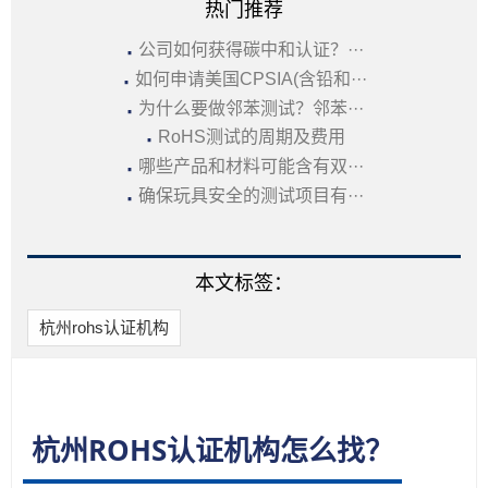
热门推荐
·
公司如何获得碳中和认证？···
·
如何申请美国CPSIA(含铅和···
·
为什么要做邻苯测试？邻苯···
·
RoHS测试的周期及费用
·
哪些产品和材料可能含有双···
·
确保玩具安全的测试项目有···
本文标签：
杭州rohs认证机构
杭州ROHS认证机构怎么找？