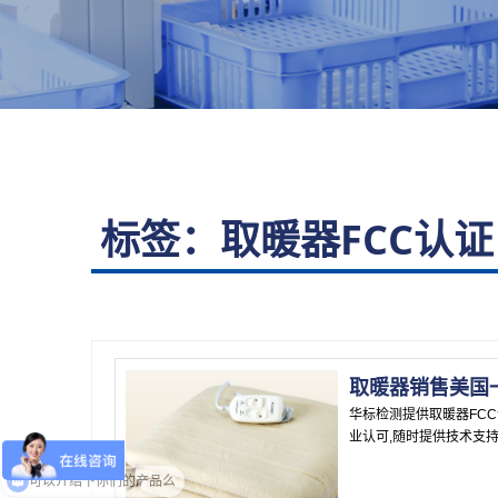
限公司
标签：取暖器FCC认证
取暖器销售美国一
华标检测提供取暖器FCC
业认可,随时提供技术支