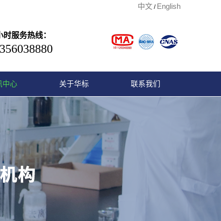
中文
English
/
4小时服务热线：
356038880
讯中心
关于华标
联系我们