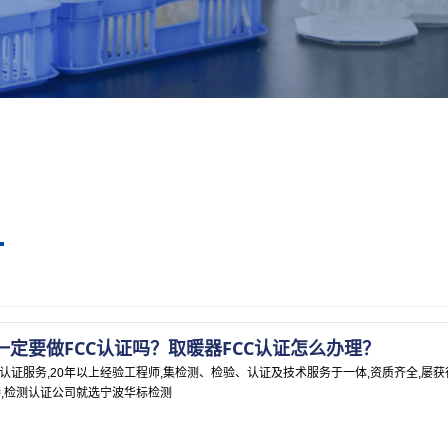
定要做FCC认证吗？取暖器FCC认证怎么办理？
认证服务,20年以上经验工程师,集检测、检验、认证及技术服务于一体,资质齐全,屡获
持,检测认证公司就选宁波华标检测