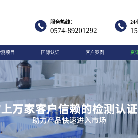
服务热线：
2
0574-89201292
15
检测项目
国际认证
客户案例
资