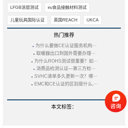
LFGB涂层测试
eu食品接触材料测试
儿童玩具国际认证
英国REACH
UKCA
热门推荐
·
为什么要做CE认证服务机构···
·
取暖器出口到国外需要办理···
·
为什么ROHS测试很重要？如···
·
消费品检测认证—第三方检···
·
SVHC清单多久更新一次？哪···
·
EMC和CE认证的区别是什么,···
本文标签：