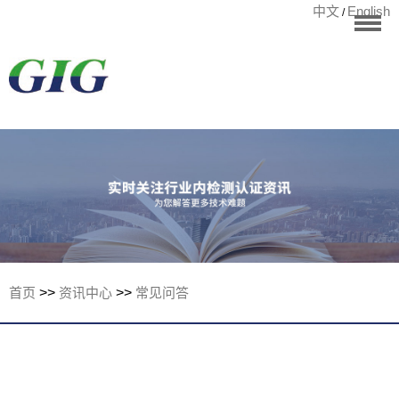
中文
English
/
华标首页
RoHS测试
检测项目
国际认证
宁波华标检测有
客户案例
资讯中心
关于华标
首页
>>
资讯中心
>>
常见问答
联系我们