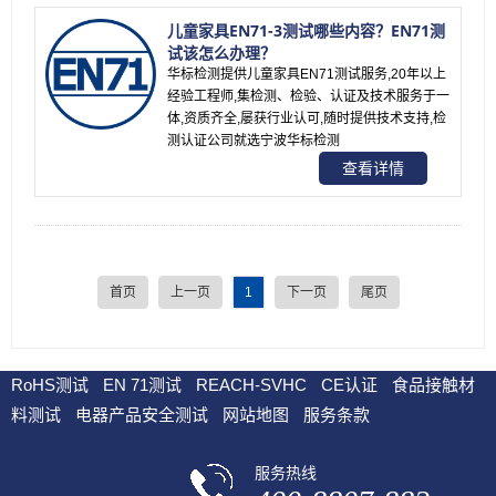
儿童家具EN71-3测试哪些内容？EN71测
试该怎么办理？
华标检测提供儿童家具EN71测试服务,20年以上
经验工程师,集检测、检验、认证及技术服务于一
体,资质齐全,屡获行业认可,随时提供技术支持,检
测认证公司就选宁波华标检测
查看详情
首页
上一页
1
下一页
尾页
RoHS测试
EN 71测试
REACH-SVHC
CE认证
食品接触材
料测试
电器产品安全测试
网站地图
服务条款
服务热线