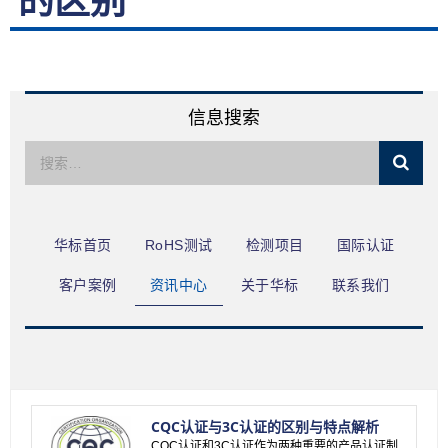
的区别
限公司
信息搜索
华标首页
RoHS测试
检测项目
国际认证
客户案例
资讯中心
关于华标
联系我们
CQC认证与3C认证的区别与特点解析
CQC认证和3C认证作为两种重要的产品认证制