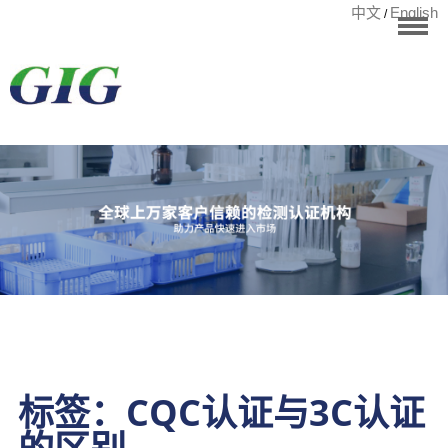
中文
English
/
华标首页
RoHS测试
检测项目
国际认证
宁波华标检测有
客户案例
资讯中心
关于华标
联系我们
标签：CQC认证与3C认证