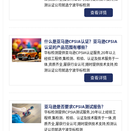
测认证公司就选宁波华标检测
查看详情
什么是亚马逊CPSIA认证？亚马逊CPSIA
认证的产品范围有哪些？
华标检测提供亚马逊CPSIA认证服务,20年以上
经验工程师,集检测、检验、认证及技术服务于一
体,资质齐全,屡获行业认可,随时提供技术支持,检
测认证公司就选宁波华标检测
查看详情
亚马逊是否要求CPSIA测试报告？
华标检测提供CPSIA测试服务,20年以上经验工
程师,集检测、检验、认证及技术服务于一体,资
质齐全,屡获行业认可,随时提供技术支持,检测认
证公司就选宁波华标检测