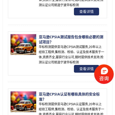
体,资质齐全,屡获行业认可,随时提供技术支持,检
测认证公司就选宁波华标检测
查看详情
亚马逊CPSIA测试报告包含哪些必要的测
试项目？
华标检测提供亚马逊CPSIA测试服务,20年以上
经验工程师,集检测、检验、认证及技术服务于一
体,资质齐全,屡获行业认可,随时提供技术支持,检
测认证公司就选宁波华标检测
查看详情
亚马逊CPSIA认证有哪些具体的安全标
准？
华标检测提供亚马逊CPSIA认证服务,20年以上
经验工程师,集检测、检验、认证及技术服务于一
体,资质齐全,屡获行业认可,随时提供技术支持,检