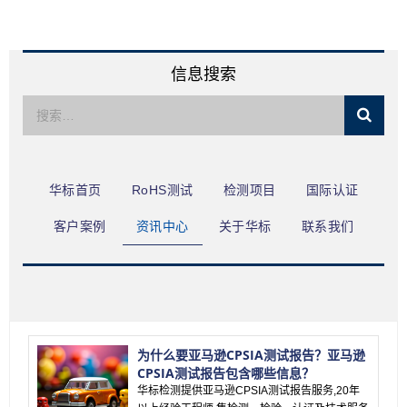
限公司
信息搜索
华标首页
RoHS测试
检测项目
国际认证
客户案例
资讯中心
关于华标
联系我们
为什么要亚马逊CPSIA测试报告？亚马逊
CPSIA测试报告包含哪些信息？
华标检测提供亚马逊CPSIA测试报告服务,20年