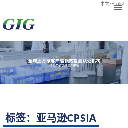
中文
English
/
华标首页
RoHS测试
检测项目
国际认证
宁波华标检测有
客户案例
资讯中心
关于华标
联系我们
标签：亚马逊CPSIA