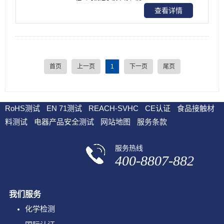
查看详情
首页
上一页
1
下一页
尾页
RoHS测试
EN 71测试
REACH-SVHC
CE认证
食品接触材
料测试
电器产品安全测试
网站地图
服务条款
服务热线
400-8807-882
我们服务
化学检测