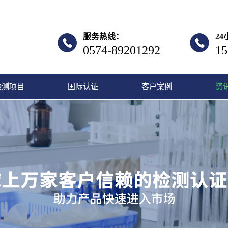
服务热线：
2
0574-89201292
15
检测项目
国际认证
客户案例
资