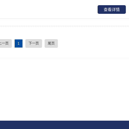
查看详情
上一页
1
下一页
尾页