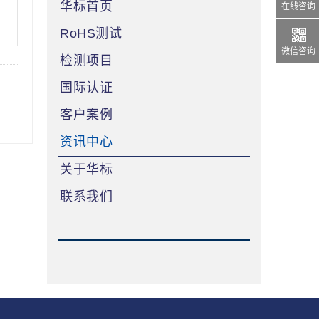
华标首页
在线咨询
RoHS测试
微信咨询
检测项目
国际认证
客户案例
资讯中心
关于华标
联系我们