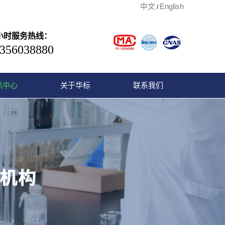
中文
English
/
4小时服务热线：
356038880
讯中心
关于华标
联系我们