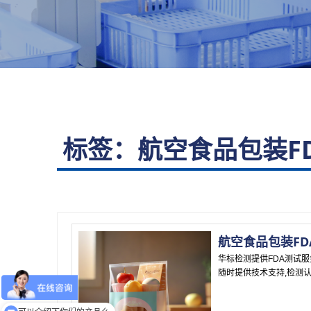
限公司
标签：航空食品包装F
航空食品包装F
华标检测提供FDA测试服
随时提供技术支持,检测