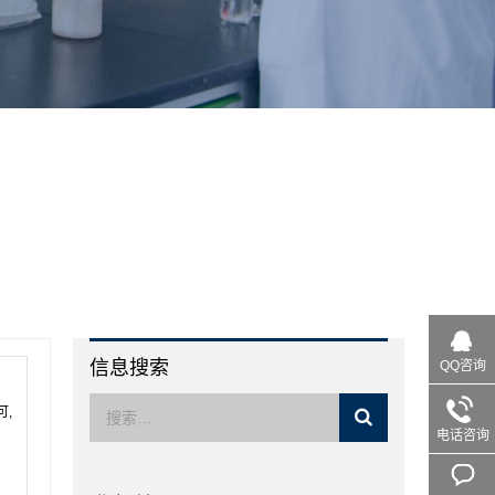
信息搜索
QQ咨询
可,
电话咨询