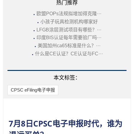
热门推荐
·
欧盟POPs法规拟增加得克隆···
·
小孩子玩具检测机构哪家好
·
LFGB涂层测试项目有哪些？···
·
印度BIS认证每年需要验厂吗···
·
美国加州ca65标准是什么？···
·
什么是CE认证？CE认证与FC···
本文标签：
CPSC eFiling电子申报
7月8日CPSC电子申报时代，谁为