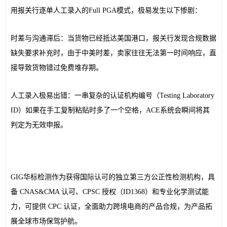
用报关行逐单人工录入的Full PGA模式，极易发生以下惨剧：
时差与沟通滞后：当货物已经抵达美国港口，报关行发现合规数据
缺失要求补充时，由于中美时差，卖家往往无法第一时间响应，直
接导致货物错过免费堆存期。
人工录入极易出错：一串复杂的认证机构编号（Testing Laboratory 
ID）如果在手工复制粘贴时多了一个空格，ACE系统会瞬间将其
判定为无效申报。
GIG华标检测作为获得国际认可的独立第三方公正性检测机构，具
备 CNAS&CMA 认可、CPSC 授权（ID1368）和专业化学测试能
力，可提供 CPC 认证，全面助力跨境电商的产品合规，为产品拓
展全球市场保驾护航。