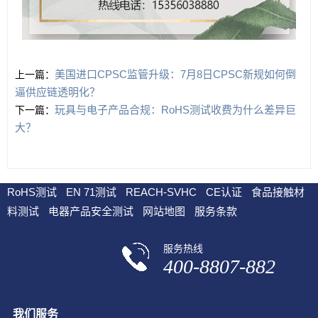
美国进口CPSC监管升级：7月8日CPSC新规如何倒
上一篇：
逼供应链透明化？
玩具与电子产品合规：RoHS测试收费为什么差异巨
下一篇：
大？
RoHS测试
EN 71测试
REACH-SVHC
CE认证
食品接触材
料测试
电器产品安全测试
网站地图
服务条款
服务热线
400-8807-882
我们服务