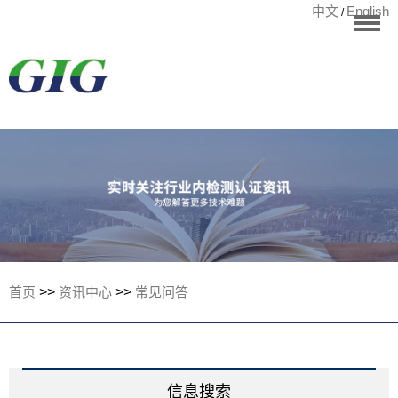
中文
English
/
华标首页
RoHS测试
检测项目
国际认证
宁波华标检测有
客户案例
资讯中心
关于华标
首页
>>
资讯中心
>>
常见问答
联系我们
信息搜索