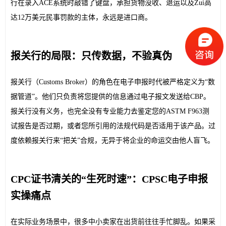
行在录入ACE系统时敲错了键盘，承担货物没收、退运以及Zui高
达12万美元民事罚款的主体，永远是进口商。
报关行的局限：只传数据，不验真伪
报关行（Customs Broker）的角色在电子申报时代被严格定义为“数
据管道”。他们只负责将您提供的信息通过电子报文发送给CBP。
报关行没有义务，也完全没有专业能力去鉴定您的ASTM F963测
试报告是否过期，或者您所引用的法规代码是否适用于该产品。过
度依赖报关行来“把关”合规，无异于将企业的命运交由他人盲飞。
CPC证书清关的“生死时速”：CPSC电子申报
实操痛点
在实际业务场景中，很多中小卖家在出货前往往手忙脚乱。如果采