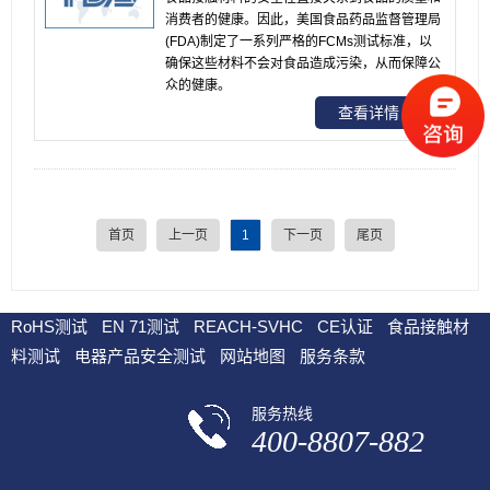
消费者的健康。因此，美国食品药品监督管理局
(FDA)制定了一系列严格的FCMs测试标准，以
确保这些材料不会对食品造成污染，从而保障公
众的健康。
查看详情
首页
上一页
1
下一页
尾页
RoHS测试
EN 71测试
REACH-SVHC
CE认证
食品接触材
料测试
电器产品安全测试
网站地图
服务条款
服务热线
400-8807-882