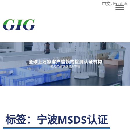
中文
English
/
华标首页
RoHS测试
检测项目
国际认证
宁波华标检测有
客户案例
资讯中心
关于华标
联系我们
标签：宁波MSDS认证