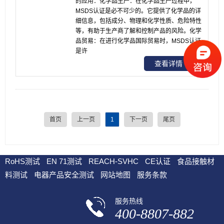
的应用：化学品生产：在化学品生产过程中，
MSDS认证是必不可少的。它提供了化学品的详
细信息，包括成分、物理和化学性质、危险特性
等，有助于生产商了解和控制产品的风险。化学
品贸易：在进行化学品国际贸易时，MSDS认证
是许
查看详情
首页
上一页
1
下一页
尾页
RoHS测试
EN 71测试
REACH-SVHC
CE认证
食品接触材
料测试
电器产品安全测试
网站地图
服务条款
服务热线
400-8807-882