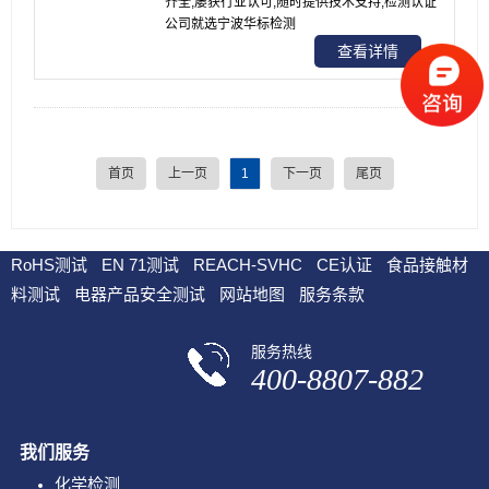
齐全,屡获行业认可,随时提供技术支持,检测认证
公司就选宁波华标检测
查看详情
首页
上一页
1
下一页
尾页
RoHS测试
EN 71测试
REACH-SVHC
CE认证
食品接触材
料测试
电器产品安全测试
网站地图
服务条款
服务热线
400-8807-882
我们服务
化学检测