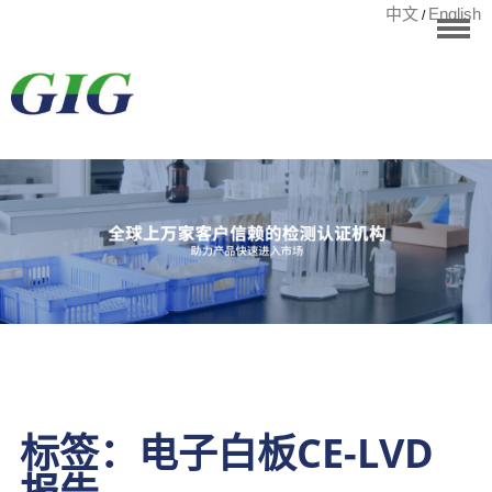
中文
English
/
华标首页
RoHS测试
检测项目
国际认证
宁波华标检测有
客户案例
资讯中心
关于华标
联系我们
标签：电子白板CE-LVD