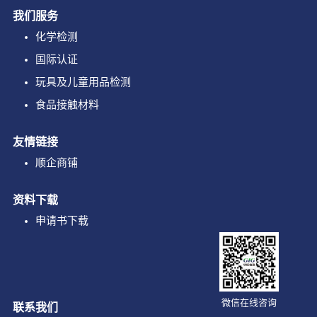
我们服务
化学检测
国际认证
玩具及儿童用品检测
食品接触材料
友情链接
顺企商铺
资料下载
申请书下载
微信在线咨询
联系我们