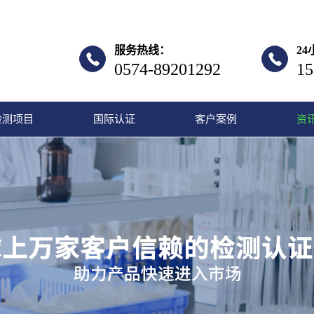
服务热线：
2
0574-89201292
15
检测项目
国际认证
客户案例
资