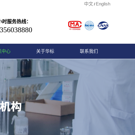
中文
English
/
4小时服务热线：
356038880
讯中心
关于华标
联系我们