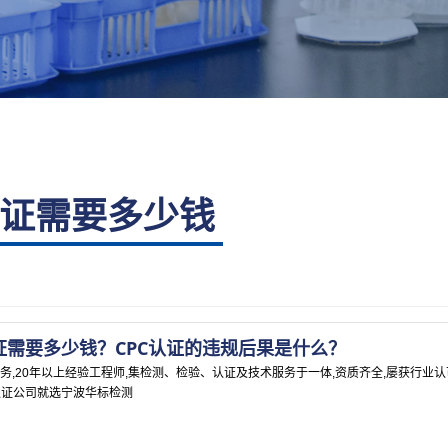
认证需要多少钱
证需要多少钱？CPC认证的违规后果是什么？
务,20年以上经验工程师,集检测、检验、认证及技术服务于一体,资质齐全,屡获行业认
认证公司就选宁波华标检测