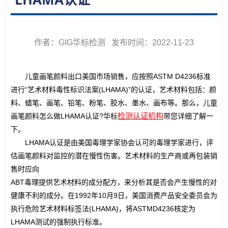
作者：GIG华标检测 发布时间：2022-11-23
　　儿童画笔颜料出口美国市场销售，应按照ASTM D4236标准
进行“艺术材料毒性标识法案(LHAMA)”的认证，艺术材料包括：颜
料、蜡笔、画笔、铅笔、粉笔、胶水、墨水、画布等。那么，儿童
检测认证机构
画笔颜料怎么做LHAMA认证?华标
带您详细了解一
下。
　　LHAMA认证是由美国毒理学家协会认可的毒理学家进行，评
估画笔颜料对监控的潜在慢性伤害。艺术材料的生产商或再包装销
售时应向 

ABT毒理提供艺术材料的成分配方，来分析其是否会产生慢性的对
健康不利的成分。在1992年10月9日，美国消费产品安全委员会为
执行危险艺术材料标签法(LHAMA)，将ASTMD4236核定为
LHAMA测试的强制执行标准。