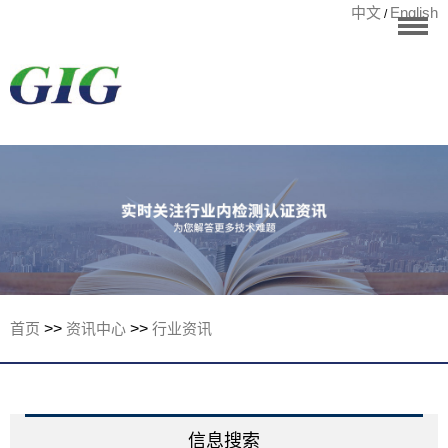
中文
English
/
华标首页
RoHS测试
检测项目
国际认证
宁波华标检测有
客户案例
资讯中心
关于华标
首页
>>
资讯中心
>>
行业资讯
联系我们
信息搜索