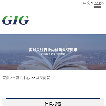
中文
English
/
华标首页
RoHS测试
检测项目
国际认证
宁波华标检测有
客户案例
资讯中心
关于华标
首页
>>
资讯中心
>>
常见问答
联系我们
信息搜索