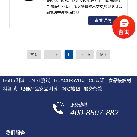
集检测、检验、认证及技术服务于一体,资质齐
全,屡获行业认可,随时提供技术支持,检测认证公
司就选宁波华标检测
查看详情
首页
上一页
1
下一页
尾页
RoHS测试
EN 71测试
REACH-SVHC
CE认证
食品接触材
料测试
电器产品安全测试
网站地图
服务条款
服务热线
400-8807-882
我们服务