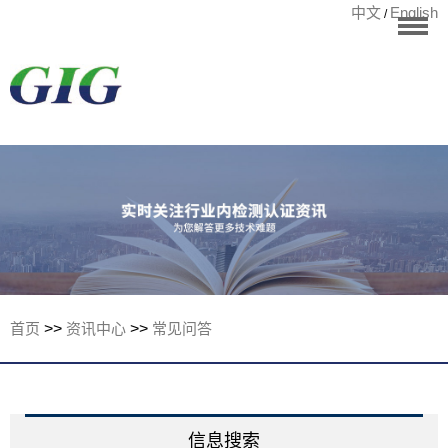
中文
English
/
华标首页
RoHS测试
检测项目
国际认证
宁波华标检测有
客户案例
资讯中心
关于华标
首页
>>
资讯中心
>>
常见问答
联系我们
信息搜索