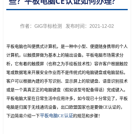
些？平板电脑CE认证如何办理?
作者：GIG华标检测 发布时间：2021-12-02
平板电脑也叫便携式计算机，是一种中小型、便捷随身携带的个人
计算机，以触摸屏做为基本上的输出设备。平板电脑市场需求分
析，它有着的触摸屏（也称之为手绘板技术性）容许客户根据触控
笔或数据笔来开展安全作业而不是传统式的电脑键盘或电脑鼠标。
客户可以根据內建的手写识别、显示屏上的软键盘、语音识别技术
或是一个真真正正的电脑键盘（假如该型号配备得话）完成键入。
平板电脑大家在日常生活中应用许多，如今现已十分常见了，平板
电脑是归属于无线通讯设备，出口欧盟国家也是要做CE认证的，
平板电脑CE认证
下边简易介绍一下
的规范和步骤！