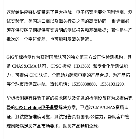
这就给供应链协调带来了巨大挑战。电子档案需要外国制造商、测
试实验室、美国进口商以及海关行员之间的高度协同 。制造商必
须在供应链早期提供真实透明的测试报告和基础数据；哪怕是生产
批次的一个字符偏差，也可能引发清关延迟 。
GIG华标检测作为获得国际认可的独立第三方公正性检测机构，具
备 CNAS&CMA 认可、CPSC 授权（ID1368）和专业化学测试能
力，可提供 CPC 认证，全面助力跨境电商的产品合规，为产品拓
展全球市场保驾护航，热线电话：15356038880、15381931290。
华标检测拥有经验丰富的技术团队及先进的检测设备将为您提供完
整的
CPSC eFiling电子备案
解决方案，已通过CMA/CNAS资质认
证，测试数据准确可靠，测试报告具有国/际公信力，帮助客户管
理风险满足您产品市场要求，助您产品畅销全球。