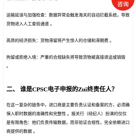
运输延误与加强检查：数据异常会触发海关的自动拦截系统，导致
货物进入人工查验通道 。
高昂的经济损失：货物滞留将产生惊人的仓储和滞期费 。
拘留或拒绝入境：严重的合规缺失将导致货物被直接退运或销毁 
。
二、 谁是
CPSC
电子申报的Zui终责任人？
在这一复杂的链条中，进口商是主要负责认证和备案的方，必须确
保入职时数据的准确性和完整性 。报关行（经纪人）扮演的仅仅
是有限角色：他们负责传输数据，而非验证合规性，完全依赖进口
商提供的数据 。