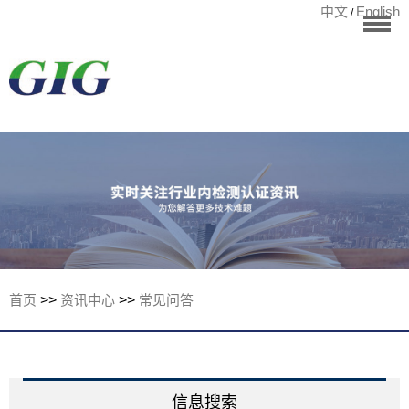
中文
English
/
华标首页
RoHS测试
检测项目
国际认证
宁波华标检测有
客户案例
资讯中心
关于华标
首页
>>
资讯中心
>>
常见问答
联系我们
信息搜索