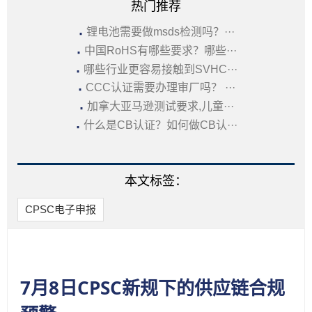
热门推荐
·
锂电池需要做msds检测吗？···
·
中国RoHS有哪些要求？哪些···
·
哪些行业更容易接触到SVHC···
·
CCC认证需要办理审厂吗？ ···
·
加拿大亚马逊测试要求,儿童···
·
什么是CB认证？如何做CB认···
本文标签：
CPSC电子申报
7月8日CPSC新规下的供应链合规