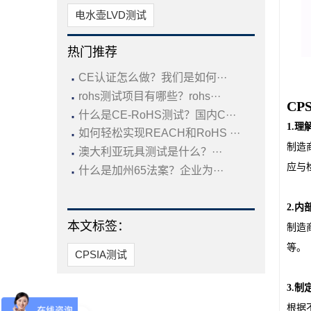
电水壶LVD测试
热门推荐
·
CE认证怎么做？我们是如何···
·
rohs测试项目有哪些？rohs···
C
·
什么是CE-RoHS测试？国内C···
1.
·
如何轻松实现REACH和RoHS ···
·
制造
澳大利亚玩具测试是什么？···
·
应与
什么是加州65法案？企业为···
2.
本文标签：
制造
等。
CPSIA测试
3.
根据