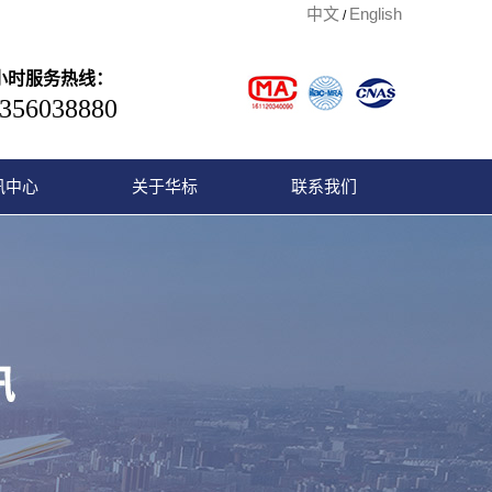
中文
English
/
4小时服务热线：
356038880
讯中心
关于华标
联系我们