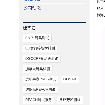
近年
公司动态
那么
检测
标签云
EN 71玩具测试​
EU食品接触材料测
DGCCRF食品级测试
加拿大玩具检测
运动手表RoHS测试
GOST-K
纺织品REACH测试
REACH测试服务
多环芳烃测试