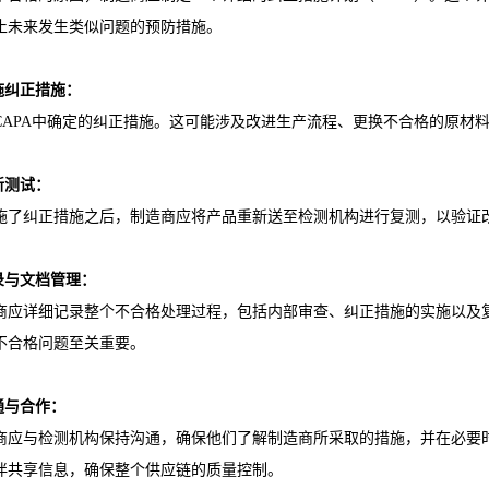
止未来发生类似问题的预防措施。
实施纠正措施：
CAPA中确定的纠正措施。这可能涉及改进生产流程、更换不合格的原材
新测试：
施了纠正措施之后，制造商应将产品重新送至检测机构进行复测，以验证
记录与文档管理：
商应详细记录整个不合格处理过程，包括内部审查、纠正措施的实施以及
不合格问题至关重要。
沟通与合作：
商应与检测机构保持沟通，确保他们了解制造商所采取的措施，并在必要
伴共享信息，确保整个供应链的质量控制。