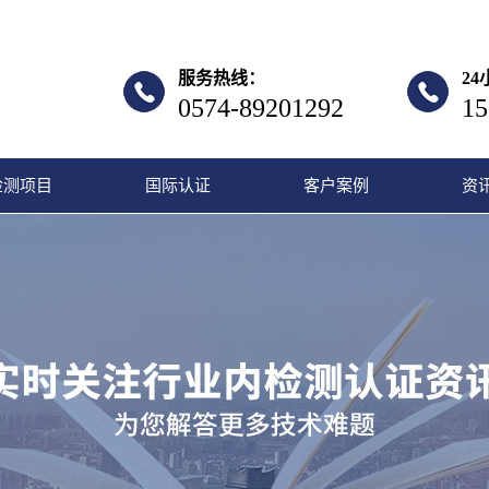
服务热线：
2
0574-89201292
15
检测项目
国际认证
客户案例
资