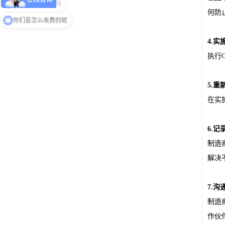
何防
现在有优惠活动吗
4.
执行
5.重
在实
6.
制造
解决
7.
制造
作伙