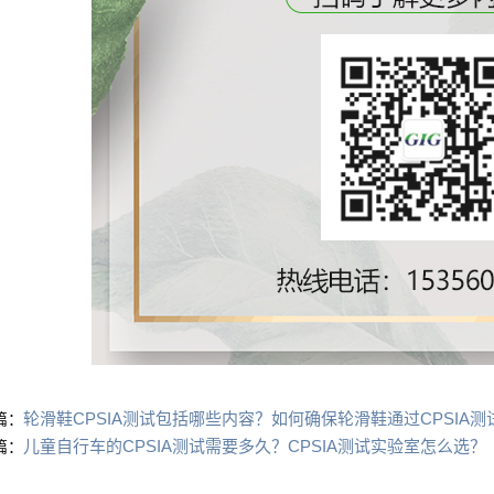
轮滑鞋CPSIA测试包括哪些内容？如何确保轮滑鞋通过CPSIA测
篇：
儿童自行车的CPSIA测试需要多久？CPSIA测试实验室怎么选？
篇：