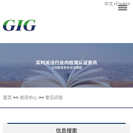
中文
English
/
华标首页
RoHS测试
检测项目
国际认证
宁波华标检测有
客户案例
资讯中心
关于华标
首页
>>
资讯中心
>>
常见问答
联系我们
信息搜索