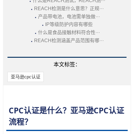
·
什么是REACH测试，REACH测···
·
REACH检测是什么意思？正规···
·
产品带电池，电池需单独做···
·
IP等级防护内容有哪些
·
什么是食品接触材料符合性···
·
REACH检测涵盖产品范围有哪···
本文标签：
亚马逊cpc认证
CPC认证是什么？亚马逊CPC认证
流程？