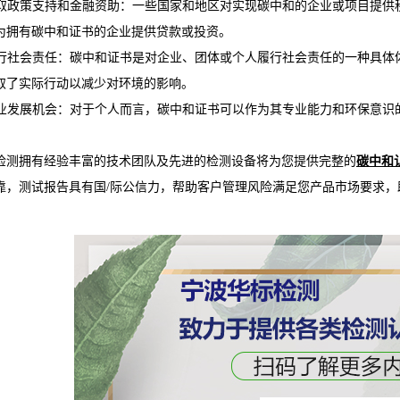
 获取政策支持和金融资助：一些国家和地区对实现碳中和的企业或项目提
为拥有碳中和证书的企业提供贷款或投资。
 履行社会责任：碳中和证书是对企业、团体或个人履行社会责任的一种具
取了实际行动以减少对环境的影响。
 职业发展机会：对于个人而言，碳中和证书可以作为其专业能力和环保意
检测拥有经验丰富的技术团队及先进的检测设备将为您提供完整的
碳中和
靠，测试报告具有国/际公信力，帮助客户管理风险满足您产品市场要求，