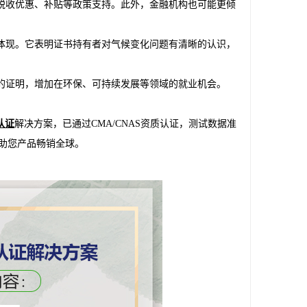
供税收优惠、补贴等政策支持。此外，金融机构也可能更倾
体体现。它表明证书持有者对气候变化问题有清晰的认识，
识的证明，增加在环保、可持续发展等领域的就业机会。
认证
解决方案，已通过CMA/CNAS资质认证，测试数据准
助您产品畅销全球。