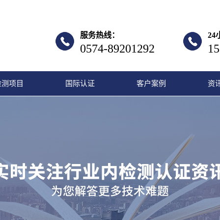
服务热线：
2
0574-89201292
15
检测项目
国际认证
客户案例
资