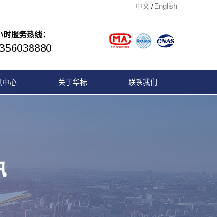
中文
English
/
4小时服务热线：
356038880
讯中心
关于华标
联系我们