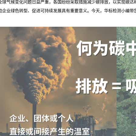
全球气候变化问题日益严重，各国纷纷采取措施减少碳排放，以实现碳达
动企业绿色转型、促进可持续发展具有重要意义。今天，华标检测小编带