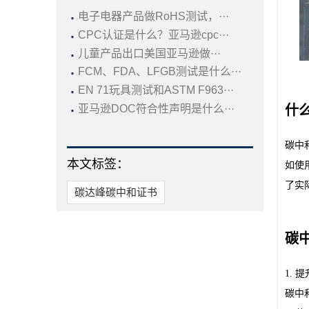
·
电子电器产品做RoHS测试，···
·
CPC认证是什么？亚马逊cpc···
·
儿童产品出口美国亚马逊做···
·
FCM、FDA、LFGB测试是什么···
·
EN 71玩具测试和ASTM F963···
·
亚马逊DOC符合性声明是什么···
什
碳中
本文标签：
如使
了实
碳达峰碳中和证书
碳
1.
碳中