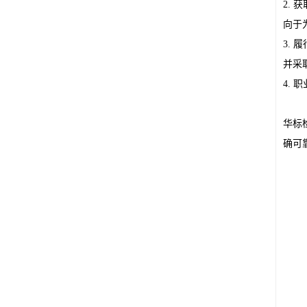
2.
向于
3.
并采
4.
华标
确可