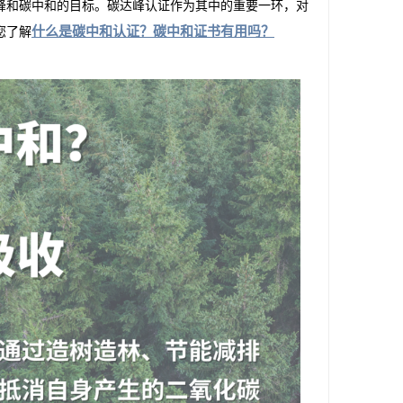
峰和碳中和的目标。碳达峰认证作为其中的重要一环，对
什么是碳中和认证？碳中和证书有用吗？
您了解