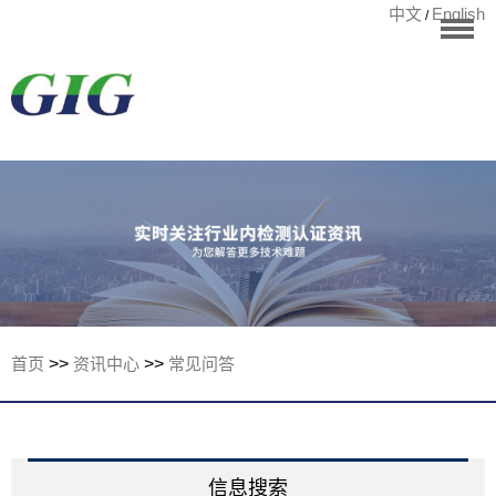
中文
English
/
华标首页
RoHS测试
检测项目
国际认证
宁波华标检测有
客户案例
资讯中心
关于华标
首页
>>
资讯中心
>>
常见问答
联系我们
信息搜索