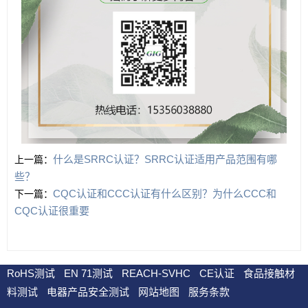
什么是SRRC认证？SRRC认证适用产品范围有哪
上一篇：
些？
CQC认证和CCC认证有什么区别？为什么CCC和
下一篇：
CQC认证很重要
RoHS测试
EN 71测试
REACH-SVHC
CE认证
食品接触材
料测试
电器产品安全测试
网站地图
服务条款