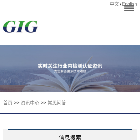
中文
English
/
华标首页
RoHS测试
检测项目
国际认证
宁波华标检测有
客户案例
资讯中心
关于华标
首页
>>
资讯中心
>>
常见问答
联系我们
信息搜索