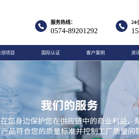
服务热线：
2
0574-89201292
15
检测项目
国际认证
客户案例
资