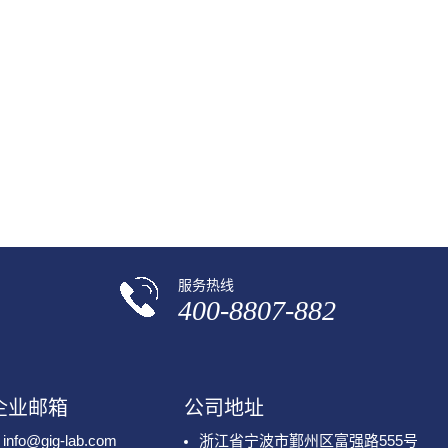
服务热线
400-8807-882
企业邮箱
公司地址
info@gig-lab.com
浙江省宁波市鄞州区富强路555号