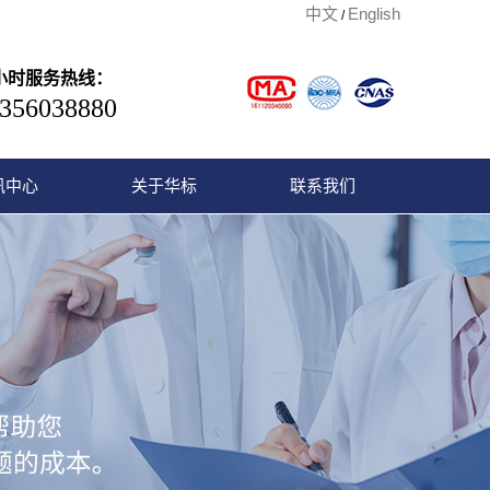
中文
English
/
4小时服务热线：
356038880
讯中心
关于华标
联系我们