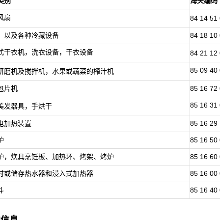
类别
海关编码
风扇
84 14 51
，以及各种冷藏设备
84 18 10
式干衣机，洗衣设备，干衣设备
84 21 12 
85 09 40
研磨机及搅拌机，水果或蔬菜的榨汁机
包片机
85 16 72
85 16 31
美发器具，手烘干
电加热装置
85 16 29
炉
85 16 50
炉，炊具烹饪板、加热环、烤架、烤炉
85 16 60
时或储存热水器和浸入式加热器
85 16 00
斗
85 16 40