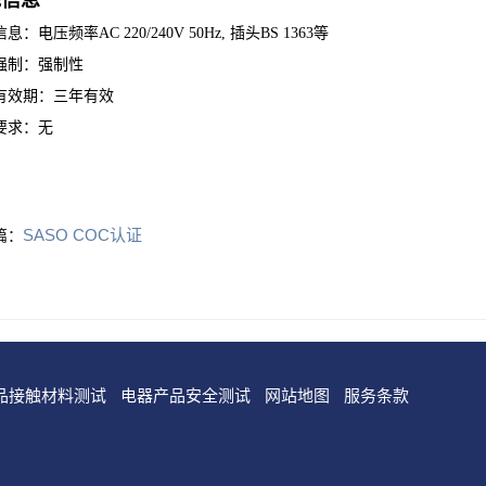
他信息
息：电压频率AC 220/240V 50Hz, 插头BS 1363等
强制：强制性
有效期：三年有效
要求：无
SASO COC认证
篇：
品接触材料测试
电器产品安全测试
网站地图
服务条款