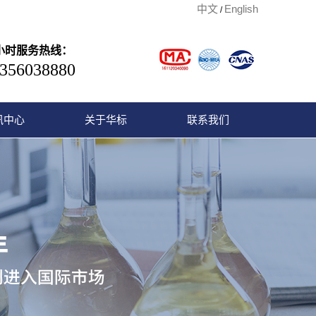
中文
English
/
4小时服务热线：
356038880
讯中心
关于华标
联系我们