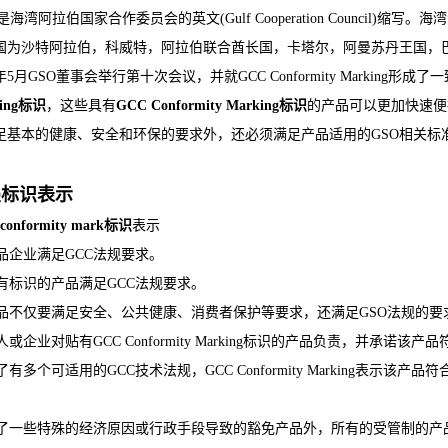
是海湾阿拉伯国家合作委员会的英文(Gulf Cooperation Council)
国为沙特阿拉伯，科威特，阿拉伯联合酋长国，卡塔尔，阿曼苏丹王国，
9年5月GSO董事会举行第十次会议，并就GCC Conformity Markin
king标识
，这些具有
GCC Conformity Marking标识
的产品可以更加快速便
足基本的健康、安全和环保的要求外，还必须满足产品适用的GSO相关标
叠标识表示
conformity mark标识
表示
产品企业满足GCC法规要求。
 贴有标识的产品满足GCC法规要求。
 产品不仅要满足安全、公共健康、消费者保护等要求，还满足GSO法规的要
法人或企业对贴有GCC Conformity Marking标识的产品负责，并
为了有多个可适用的GCC技术法规，GCC Conformity Marking
。
除了一些特殊的经济原因或行政手段导致的豁免产品外，所有的受管制的产品都必须在进