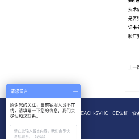
其
技术信
是否
证书
验厂
上一
请您留言
感谢您的关注，当前客服人员不在
线，请填写一下您的信息，我们会
RoHS测试
EN 71测试
REACH-SVHC
CE认证
食
尽快和您联系。