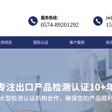
服务热线：
2
0574-89201292
15
检测项目
国际认证
客户案例
资