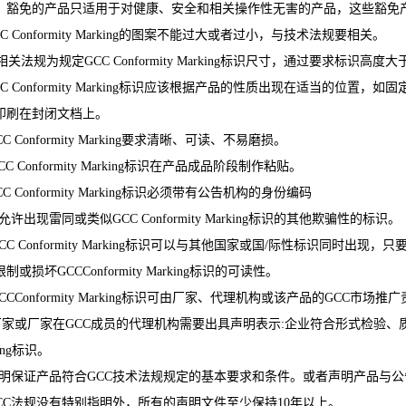
。豁免的产品只适用于对健康、安全和相关操作性无害的产品，这些豁免产
GCC Conformity Marking的图案不能过大或者过小，与技术法规要相关。
若相关法规为规定GCC Conformity Marking标识尺寸，通过要求标识高度大
GCC Conformity Marking标识应该根据产品的性质出现在适当的
印刷在封闭文档上。
GCC Conformity Marking要求清晰、可读、不易磨损。
 GCC Conformity Marking标识在产品成品阶段制作粘贴。
GCC Conformity Marking标识必须带有公告机构的身份编码
不允许出现雷同或类似GCC Conformity Marking标识的其他欺骗性的标识。
 GCC Conformity Marking标识可以与其他国家或国/际性标识同时出现，只要
制或损坏GCCConformity Marking标识的可读性。
 GCCConformity Marking标识可由厂家、代理机构或该产品的GCC市
) 厂家或厂家在GCC成员的代理机构需要出具声明表示:企业符合形式检验、质量控
king标识。
)声明保证产品符合GCC技术法规规定的基本要求和条件。或者声明产品与
)GCC法规没有特别指明外，所有的声明文件至少保持10年以上。