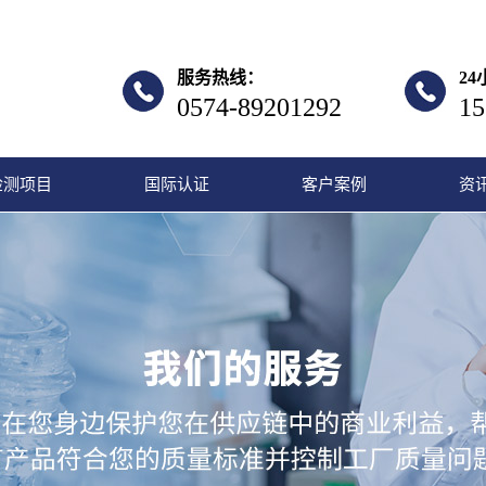
服务热线：
2
0574-89201292
15
检测项目
国际认证
客户案例
资