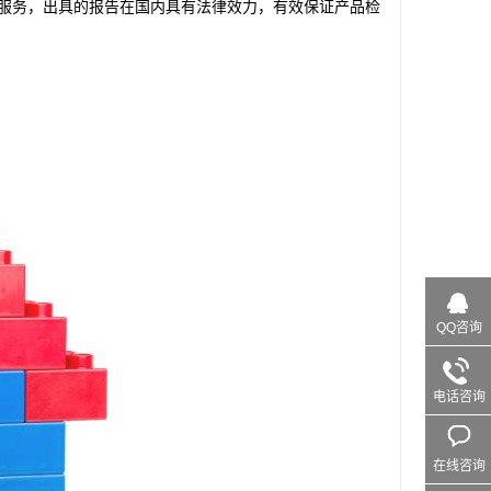
等服务，出具的报告在国内具有法律效力，有效保证产品检
QQ咨询
电话咨询
在线咨询