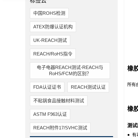
标签云
中国ROHS检测
ATEX防爆认证机构
UK-REACH测试
REACH/RoHS指令
电子电器REACH测试-REACH与
橡
RoHS/FCM的区别？
所有
FDA认证证书
REACH测试认证
不粘锅食品接触材料测试
橡
ASTM F963认证
测试
REACH附件17/SVHC测试
● 