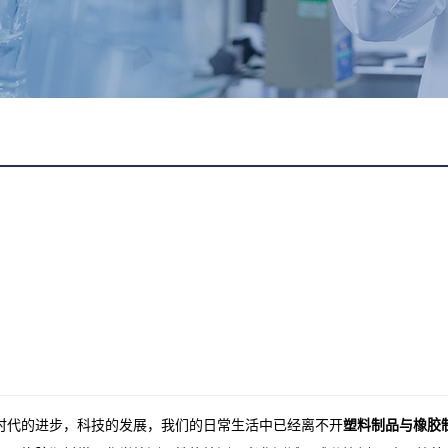
时代的进步，科技的发展，我们的日常生活中已经离不开
塑料制品与橡胶