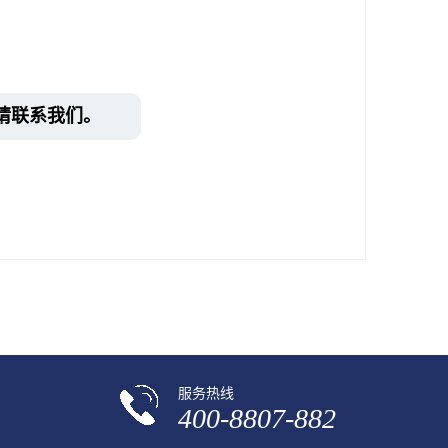
请联系我们。
服务热线
400-8807-882