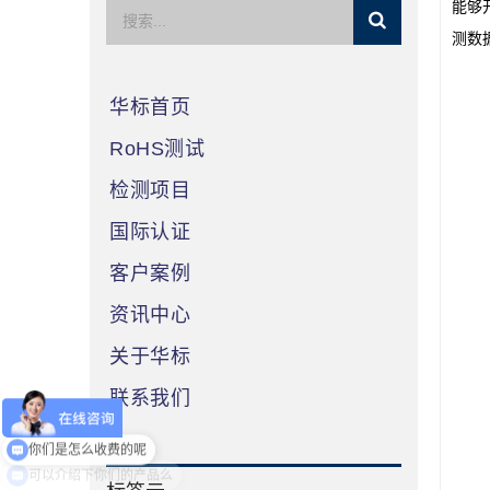
能够
测数
华标首页
RoHS测试
检测项目
国际认证
客户案例
资讯中心
关于华标
联系我们
你们是怎么收费的呢