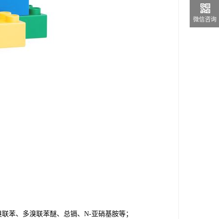
微信咨询
溴联苯、多溴联苯醚、总镉、N-亚硝基胺等；