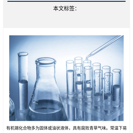
本文标签：
有机锡化合物多为固体或油状液体，具有腐败青草气味。常温下易