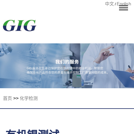
中文
English
/
华标首页
RoHS测试
检测项目
国际认证
宁波华标检测有
客户案例
资讯中心
关于华标
首页
>>
化学检测
联系我们