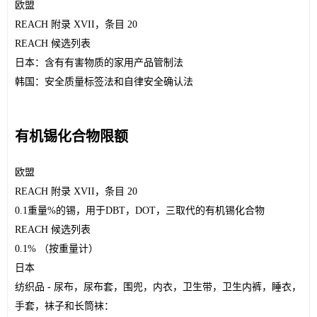
欧盟
REACH 附录 XVII，条目 20
REACH 候选列表
日本：含有有害物质的家用产品管制法
韩国：安全质量标签法和自律安全确认法
有机锡化合物限额
欧盟
REACH 附录 XVII，条目 20
0.1重量%的锡，用于DBT，DOT，三取代的有机锡化合物
REACH 候选列表
0.1% （按重量计）
日本
纺织品
 - 尿布，尿布套，围兜，内衣，卫生带，卫生内裤，睡衣，
手套，袜子和长筒袜：