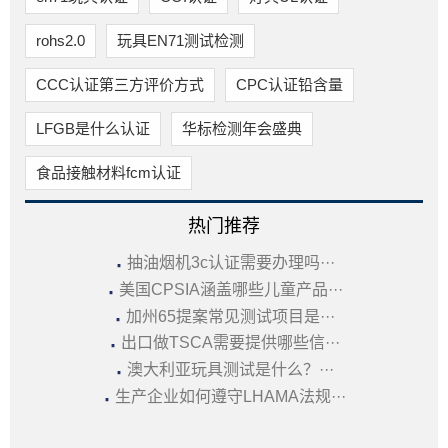
rohs2.0
玩具EN71测试检测
CCC认证第三方评价方式
CPC认证铅含量
LFGB是什么认证
华标检测年会盛典
食品接触材料fcm认证
热门推荐
·
抽油烟机3c认证需要办理吗···
·
美国CPSIA涵盖哪些儿童产品···
·
加州65提案常见测试项目是···
·
出口做TSCA需要提供哪些信···
·
澳大利亚玩具测试是什么？···
·
生产企业如何遵守LHAMA法规···