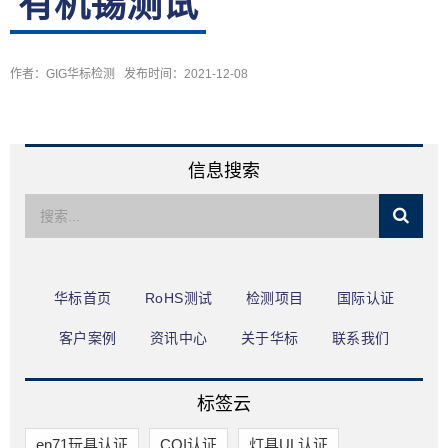
有机锡测试
限公司
作者：GIG华标检测 发布时间：2021-12-08
信息搜索
华标首页
RoHS测试
检测项目
国际认证
客户案例
资讯中心
关于华标
联系我们
标签云
en71玩具认证
COI认证
灯具UL认证