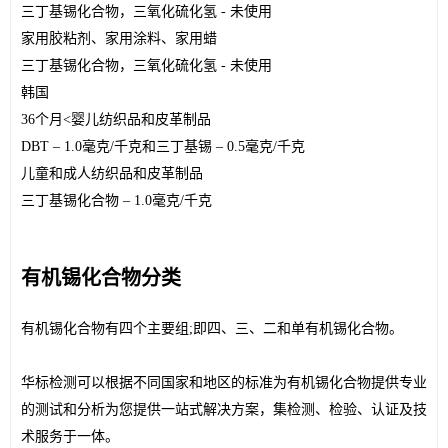
三丁基锡化合物，三氧化硫化氢
 - 未使用
家用胶粘剂、家用涂料、家用蜡
三丁基锡化合物，三氧化硫化氢
 - 未使用
韩国
36个月<婴儿纺织品和皮革制品
DBT – 1.0毫克/千克和三丁基锡 – 0.5毫克/千克
儿童和成人纺织品和皮革制品
三丁基锡化合物
 – 1.0毫克/千克
有机锡化合物分类
有机锡化合物有四个主要组
;即四、三、二和单有机锡化合物。
华标检测可以根据不同国家和地区的标准为有机锡化合物提供专业
的测试和分析为您提供一站式解决方案，集检测、检验、认证及技
术服务于一体。