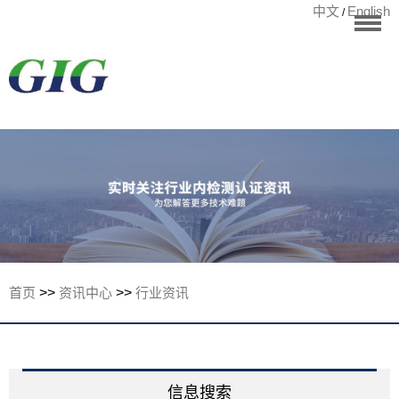
中文
English
/
华标首页
RoHS测试
检测项目
国际认证
宁波华标检测有
客户案例
资讯中心
关于华标
首页
>>
资讯中心
>>
行业资讯
联系我们
信息搜索