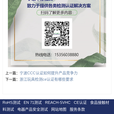
宁波CCC认证如何提升产品竞争力
上一篇：
浙江玩具检测ce认证有哪些要求
下一篇：
RoHS测试
EN 71测试
REACH-SVHC
CE认证
食品接触材
料测试
电器产品安全测试
网站地图
服务条款