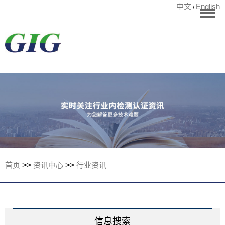
中文
English
/
华标首页
RoHS测试
检测项目
国际认证
宁波华标检测有
客户案例
资讯中心
关于华标
首页
>>
资讯中心
>>
行业资讯
联系我们
信息搜索