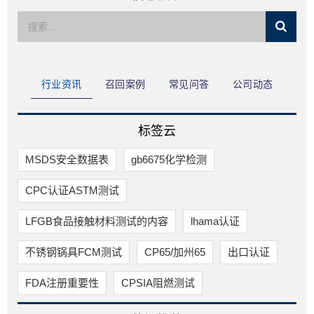
限公司
行业资讯
召回案例
常见问答
公司动态
标签云
MSDS安全数据表
gb6675化学检测
CPC认证ASTM测试
LFGB食品接触材料测试的内容
lhama认证
不锈钢锅具FCM测试
CP65/加州65
出口认证
FDA注册重要性
CPSIA阻燃测试