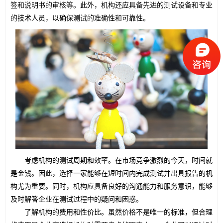
签和说明书的审核等。此外，机构还应具备先进的测试设备和专业
的技术人员，以确保测试的准确性和可靠性。
　　考虑机构的测试周期和效率。在市场竞争激烈的今天，时间就
是金钱。因此，选择一家能够在短时间内完成测试并出具报告的机
构尤为重要。同时，机构应具备良好的沟通能力和服务意识，能够
及时解答企业在测试过程中的疑问和困惑。
　　了解机构的费用和性价比。虽然价格不是唯一的标准，但合理