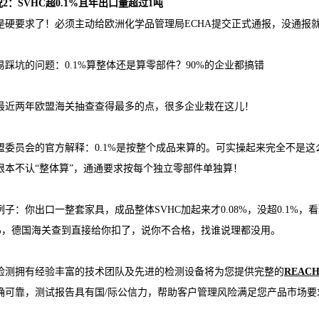
2：SVHC超0.1%且年出口量超过1吨
是硬要求了！必须主动给欧洲化学品管理局ECHA提交正式通报，没通报
易踩坑的问题：0.1%算整体还是算零部件？90%的企业都搞错
最近两年欧盟海关抽查查得最多的点，很多企业栽在这儿！
盟委员会的官方解释：0.1%是按整个成品来算的。可实操起来完全不是
根本不认“整体算”，通通要求按每个独立零部件单独算！
例子：你出口一整套家具，成品整体SVHC加起来才0.08%，没超0.1%
12%，德国海关查到直接给你扣了，说你不合格，找谁说理都没用。
检测拥有经验丰富的技术团队及先进的检测设备将为您提供完整的
REACH
确可靠，测试报告具有国/际公信力，帮助客户管理风险满足您产品市场要