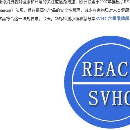
消费者对健康和环境的关注度逐渐增加，欧洲联盟于2007年推出了REACH（Registration, E
 Chemicals）法规，旨在提高化学品的安全性管理，减少有害物质对人类
SVHC含量限值
学品符合这一法规要求。今天，华标检测小编和您分享