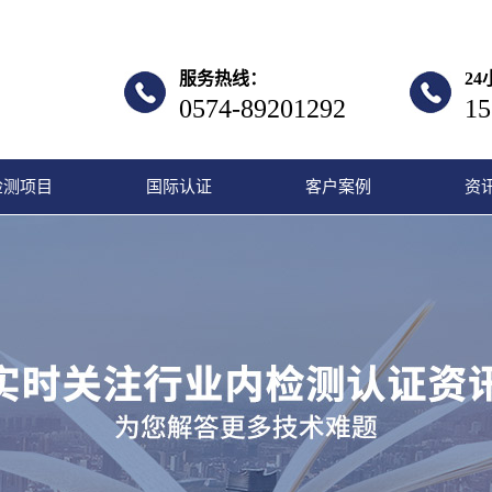
服务热线：
2
0574-89201292
15
检测项目
国际认证
客户案例
资