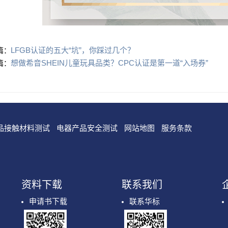
LFGB认证的五大“坑”，你踩过几个？
篇：
想做希音SHEIN儿童玩具品类？CPC认证是第一道“入场券”
篇：
品接触材料测试
电器产品安全测试
网站地图
服务条款
资料下载
联系我们
申请书下载
联系华标