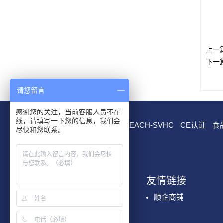
上一
下一
请您留言
感谢您的关注，当前客服人员不在
线，请填写一下您的信息，我们会
RoHS测试
EN 71测试
REACH-SVHC
CE认证
食
尽快和您联系。
我们服务
友情链接
化学检测
顺企商铺
国际认证