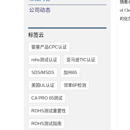
随着全球
公司动态
of
的化
标签云
婴童产品CPC认证
rohs测试认证
亚马逊TIC认证
SDS/MSDS
加州65
美国UL认证
邻苯6P检测
CA PRO 65测试
ROHS测试重要性
ROHS测试指南