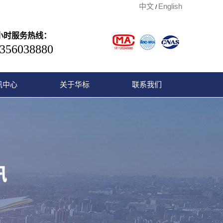
中文
English
/
4小时服务热线：
356038880
讯中心
关于华标
联系我们