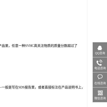
产品里，任意一种SVHC高关注物质的质量分数超过了
QQ咨询
电话咨询
在线咨询
一般是写在SDS报告里，或者直接标注在产品说明书上，
微信咨询