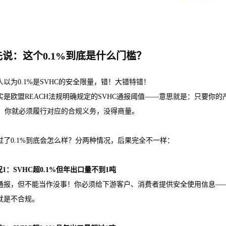
先说：这个0.1%到底是什么门槛？
人以为0.1%是SVHC的安全限量，错！大错特错！
实是欧盟REACH法规明确规定的SVHC通报阈值——意思就是：只要你的
1%，你就必须履行对应的合规义务，没得商量。
过了0.1%到底会怎么样？分两种情况，后果完全不一样：
1：SVHC超0.1%但年出口量不到1吨
通报，但不能当作没事！你必须给下游客户、消费者提供安全使用信息——
就是不合规。