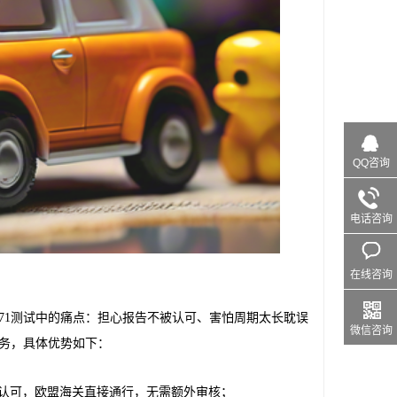
QQ咨询
电话咨询
在线咨询
71测试中的痛点：担心报告不被认可、害怕周期太长耽误
微信咨询
服务，具体优势如下：
国家认可，欧盟海关直接通行，无需额外审核；