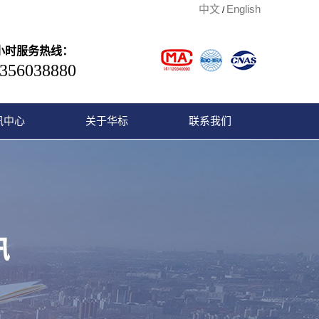
中文
English
/
4小时服务热线：
356038880
讯中心
关于华标
联系我们