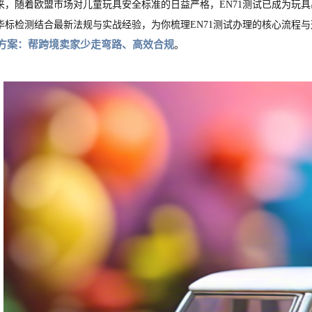
来，随着欧盟市场对儿童玩具安全标准的日益严格，EN71测试已成为玩具
华标检测结合最新法规与实战经验，为你梳理EN71测试办理的核心流程
方案：帮跨境卖家少走弯路、高效合规
。