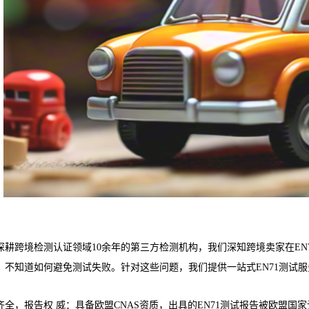
深耕跨境检测认证领域10余年的第三方检测机构，我们深知跨境卖家在EN
、不知道如何避免测试失败。针对这些问题，我们提供一站式EN71测试
齐全，报告权 威：具备欧盟CNAS资质，出具的EN71测试报告被欧盟