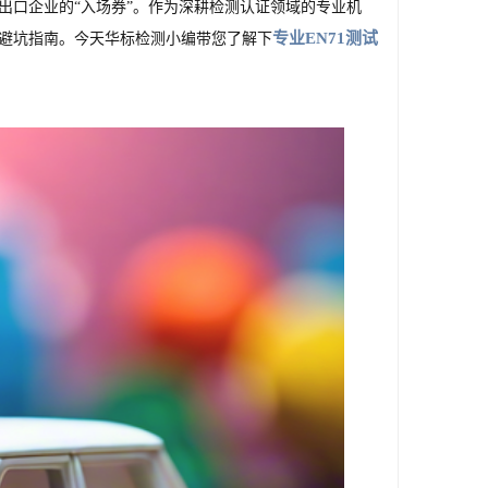
出口企业的“入场券”。作为深耕检测认证领域的专业机
专业EN71测试
与避坑指南。今天华标检测小编带您了解下