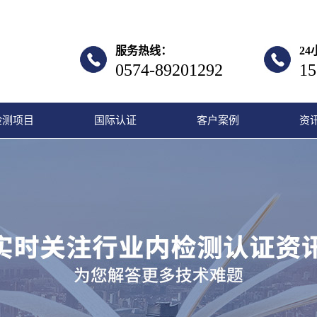
服务热线：
2
0574-89201292
15
检测项目
国际认证
客户案例
资