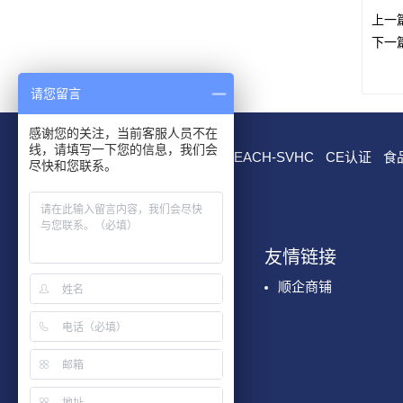
上一
下一
请您留言
感谢您的关注，当前客服人员不在
线，请填写一下您的信息，我们会
RoHS测试
EN 71测试
REACH-SVHC
CE认证
食
尽快和您联系。
我们服务
友情链接
化学检测
顺企商铺
国际认证
玩具及儿童用品检测
食品接触材料