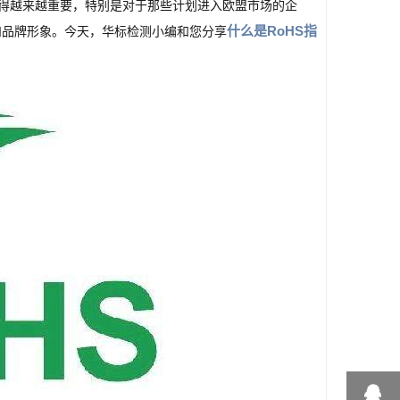
nces）测试正变得越来越重要，特别是对于那些计划进入欧盟市场的企
什么是RoHS指
和品牌形象。今天，华标检测小编和您分享