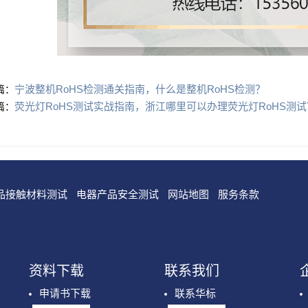
宁波整机RoHS检测通关指南，什么是整机RoHS检测？
篇：
荧光灯RoHS测试实战指南，浙江哪里可以办理荧光灯RoHS测试
篇：
品接触材料测试
电器产品安全测试
网站地图
服务条款
资料下载
联系我们
申请书下载
联系华标