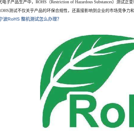
电子产品生产中，ROHS（Restriction of Hazardous Substa
ROHS测试不仅关乎产品的环保合规性，还直接影响到企业的市场竞争力
宁波RoHS 整机测试怎么办理？