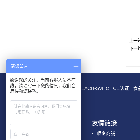
上一
下一
请您留言
感谢您的关注，当前客服人员不在
线，请填写一下您的信息，我们会
RoHS测试
EN 71测试
REACH-SVHC
CE认证
食
尽快和您联系。
我们服务
友情链接
化学检测
顺企商铺