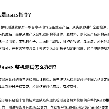
是RoHS指令？
HS 整机测试就是对一整台电子电气设备或者产品，从头到脚进行全面检测，
来的成品，而是从生产这台机器用的零部件、原材料，到包装产品用的东
说一台电脑，主机的壳子、里面的电路板、各种连接线、显示屏，还有包
有部分，在有害物质含量上都达到 RoHS 指令规定的限度，这台电脑整机才算
RoHS 整机测试怎么办理？
有资质认可的第三方检测认证机构。像宁波华标检测是获得中国合格评定国
体系都经过严格审查，检测结果可信度高、有权威性。
检测拥有经验丰富的技术团队及先进的检测设备将为您提供完整的
RoHS
可靠，测试报告具有国/际公信力，帮助客户管理风险满足您产品市场要求