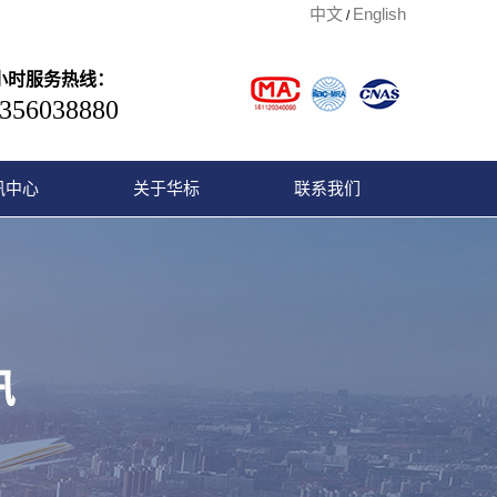
中文
English
/
4小时服务热线：
356038880
讯中心
关于华标
联系我们