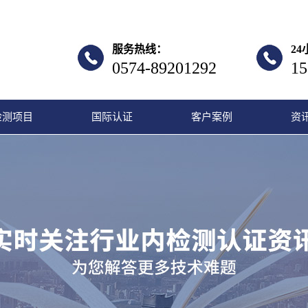
服务热线：
2
0574-89201292
15
检测项目
国际认证
客户案例
资