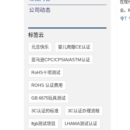
在现代
公司动态
业。
令？
标签云
元旦快乐
婴儿爬服CE认证
亚马逊CPC/CPSIA/ASTM认证
RoHS十项测试
ROHS 认证费用
​GB 6675玩具测试
3C认证的标准
3C认证办理流程
lfgb测试项目
LHAMA测试认证