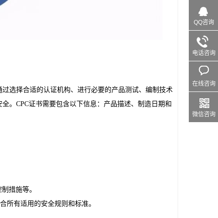
QQ咨询
电话咨询
在线咨询
通过选择合适的认证机构、进行必要的产品测试、编制技术
安全。CPC证书需要包含以下信息：产品描述、制造日期和
微信咨询
控制措施等。
品符合所有适用的安全规则和标准。