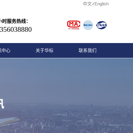
中文
English
/
4小时服务热线：
356038880
讯中心
关于华标
联系我们