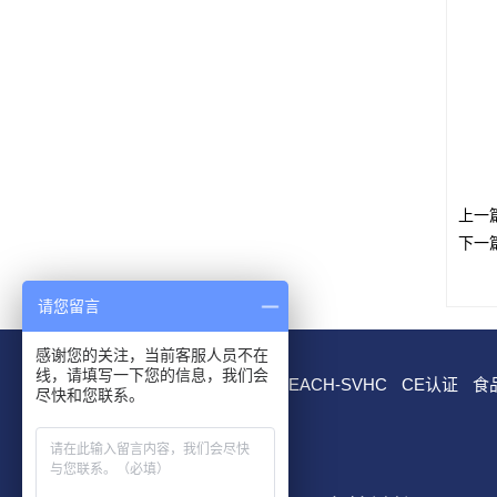
上一
下一
请您留言
感谢您的关注，当前客服人员不在
线，请填写一下您的信息，我们会
RoHS测试
EN 71测试
REACH-SVHC
CE认证
食
尽快和您联系。