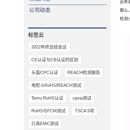
近年
公司动态
那么
检测
标签云
2022年终总结会议
CE认证与CB认证的区别
头盔CPC认证
REACH检测报告
电熨斗RoHS/REACH测试
Temu RoHS认证
cpsia测试
RoHS与FCM测试
TSCA 5项
灯具EMC测试