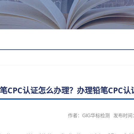
笔CPC认证怎么办理？办理铅笔CPC
作者：GIG华标检测 发布时间：20