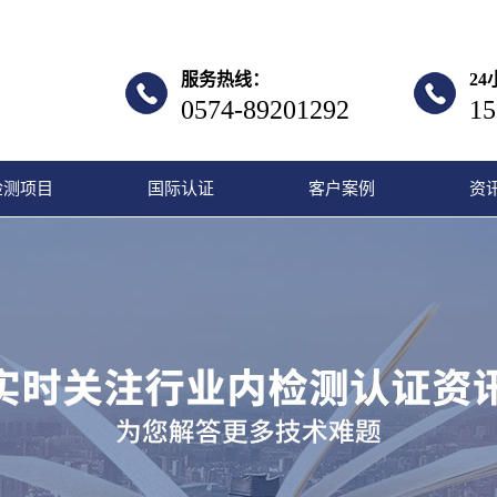
服务热线：
2
0574-89201292
15
检测项目
国际认证
客户案例
资