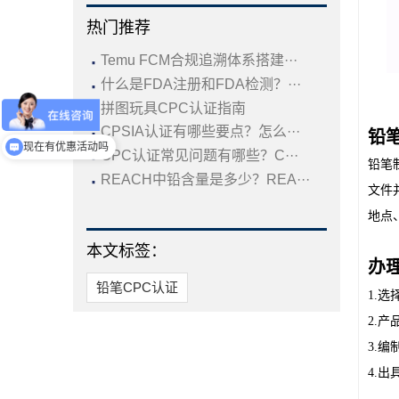
热门推荐
·
Temu FCM合规追溯体系搭建···
·
什么是FDA注册和FDA检测？···
·
拼图玩具CPC认证指南
·
CPSIA认证有哪些要点？怎么···
铅
现在有优惠活动吗
·
CPC认证常见问题有哪些？C···
铅笔
·
REACH中铅含量是多少？REA···
文件
地点
本文标签：
办
铅笔CPC认证
1.
2.
3.
4.