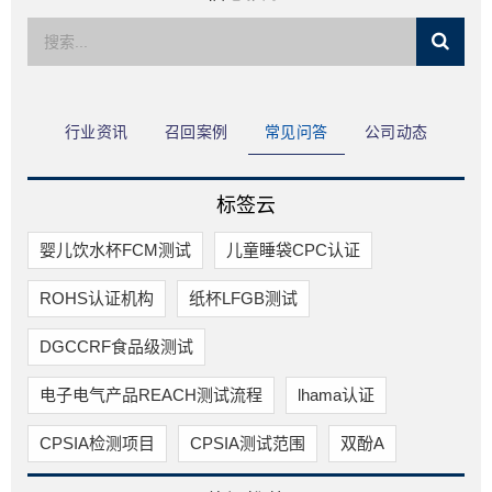
限公司
行业资讯
召回案例
常见问答
公司动态
标签云
婴儿饮水杯FCM测试
儿童睡袋CPC认证
ROHS认证机构
纸杯LFGB测试
DGCCRF食品级测试
电子电气产品REACH测试流程
lhama认证
CPSIA检测项目
CPSIA测试范围
双酚A