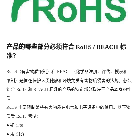
产品的哪些部分必须符合 RoHS / REACH 标
准？
RoHS（有害物质限制）和 REACH（化学品注册、评估、授权和
限制）是旨在保护人类健康和环境免受有害物质侵害的法规。必须
符合 RoHS 和 REACH 标准的产品的特定部分取决于产品本身的性
质。
RoHS 主要限制某些有害物质在电气和电子设备中的使用。以下物
质受 RoHS 管制：
● 铅 (Pb)
● 
汞 (Hg)