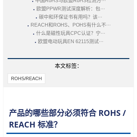
·
中国RoHS与欧盟RoHS检测方···
·
欧盟PPWR测试深度解析：包···
·
碳中和环保证书有用吗？该···
·
REACH和ROHS、POHS有什么不···
·
什么是磁性玩具CPC认证？宁···
·
欧盟电动玩具EN 62115测试···
本文标签：
ROHS/REACH
产品的哪些部分必须符合 ROHS /
REACH 标准？