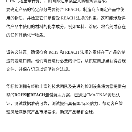
0.1%（按重量计算），则可能适用某些义务和沟通要求。
要确定产品的特定部分需要符合 REACH，制造商应确定产品中使
用的物质，并检查它们是否受 REACH 法规的约束。这可能涉及评
估产品中使用的材料的化学成分，例如塑料、涂层、粘合剂或存在
的任何其他化学物质。
请务必注意，确保符合 RoHS 和 REACH 法规的责任在于产品的制
造商或进口商。他们需要进行必要的评估，从供应商那里获得合规
文件，并保存记录以证明符合法规。
华标检测拥有经验丰富的技术团队及先进的检测设备将为您提供完
整的
ROHS和REACH测试
解决方案，已通过CMA/CNAS资质认
证，测试数据准确可靠，测试报告具有国/际公信力，帮助客户管
理风险满足您产品市场要求，助您产品畅销全球。