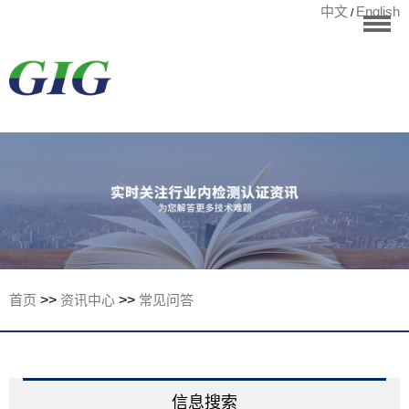
中文
English
/
华标首页
RoHS测试
检测项目
国际认证
宁波华标检测有
客户案例
资讯中心
关于华标
首页
>>
资讯中心
>>
常见问答
联系我们
信息搜索