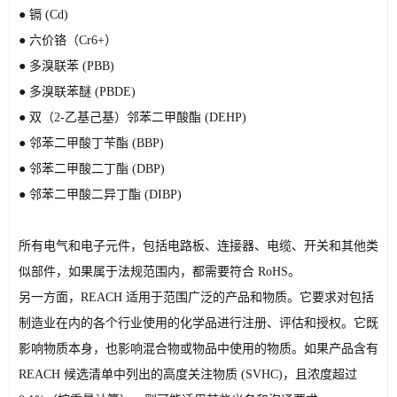
● 
镉 (Cd)
● 
六价铬（Cr6+）
● 
多溴联苯 (PBB)
● 
多溴联苯醚 (PBDE)
● 
双（2-乙基己基）邻苯二甲酸酯 (DEHP)
● 
邻苯二甲酸丁苄酯 (BBP)
● 
邻苯二甲酸二丁酯 (DBP)
● 
邻苯二甲酸二异丁酯 (DIBP)
所有电气和电子元件，包括电路板、连接器、电缆、开关和其他类
似部件，如果属于法规范围内，都需要符合 RoHS。
另一方面，REACH 适用于范围广泛的产品和物质。它要求对包括
制造业在内的各个行业使用的化学品进行注册、评估和授权。它既
影响物质本身，也影响混合物或物品中使用的物质。如果产品含有 
REACH 候选清单中列出的高度关注物质 (SVHC)，且浓度超过 