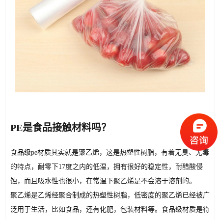
PE是食品接触材料吗？
食品级pe材质其实就是聚乙烯，这是热塑性树脂，有着无臭、无毒
的特点，耐零下17度之内的低温，拥有很好的稳定性，耐醋酸侵
蚀，而且吸水性也很小，在常温下聚乙烯是不会溶于溶剂的。
聚乙烯是乙烯经聚合制成的热塑性树脂，低密度的聚乙烯已经被广
泛用于生活，比如食品，还有化肥，包装材料等。食品级材质是符