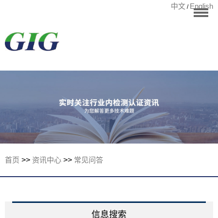
中文
English
/
华标首页
RoHS测试
检测项目
国际认证
宁波华标检测有
客户案例
资讯中心
关于华标
首页
>>
资讯中心
>>
常见问答
联系我们
信息搜索