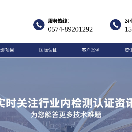
服务热线：
2
0574-89201292
15
检测项目
国际认证
客户案例
资