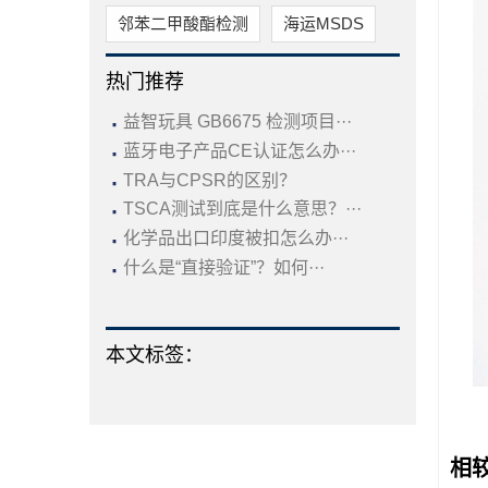
邻苯二甲酸酯检测
海运MSDS
热门推荐
·
益智玩具 GB6675 检测项目···
·
蓝牙电子产品CE认证怎么办···
·
TRA与CPSR的区别？
·
TSCA测试到底是什么意思？···
·
化学品出口印度被扣怎么办···
·
什么是“直接验证”？如何···
本文标签：
相较