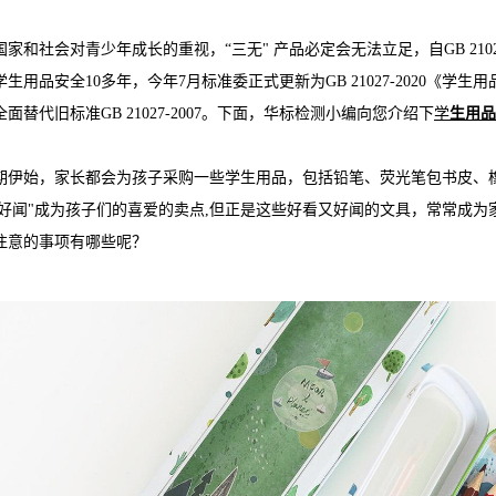
国家和社会对青少年成长的重视，“三无" 产品必定会无法立足，自GB 210
学生用品安全10多年，今年7月标准委正式更新为GB 21027-2020《学生
面替代旧标准GB 21027-2007。下面，华标检测小编向您介绍下
学
生用品
期伊始，家长都会为孩子采购一些学生用品，包括铅笔、荧光笔包书皮、
 好闻"成为孩子们的喜爱的卖点,但正是这些好看又好闻的文具，常常成为
注意的事项有哪些呢？