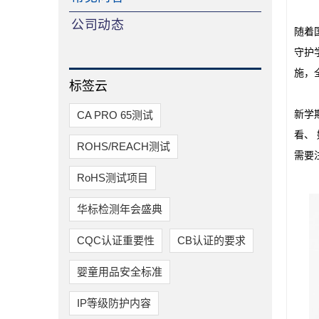
公司动态
随着
守护
施，全
标签云
CA PRO 65测试
新学
看、
ROHS/REACH测试
需要
RoHS测试项目
华标检测年会盛典
CQC认证重要性
CB认证的要求
婴童用品安全标准
IP等级防护内容