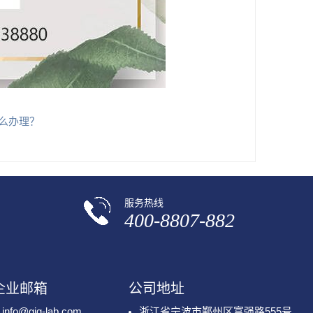
怎么办理？
服务热线
400-8807-882
企业邮箱
公司地址
info@gig-lab.com
浙江省宁波市鄞州区富强路555号