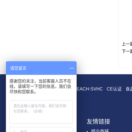
上一
下一
请您留言
感谢您的关注，当前客服人员不在
线，请填写一下您的信息，我们会
RoHS测试
EN 71测试
REACH-SVHC
CE认证
食
尽快和您联系。
我们服务
友情链接
化学检测
顺企商铺