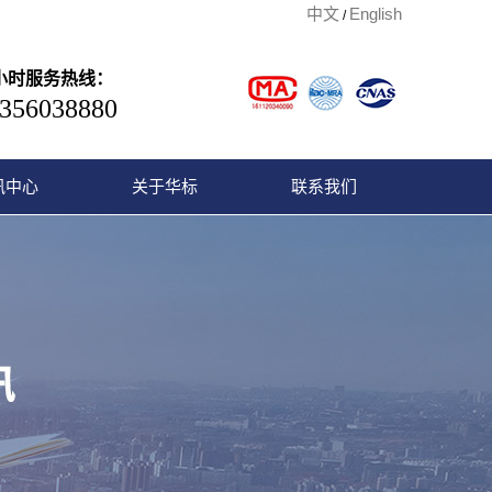
中文
English
/
4小时服务热线：
356038880
讯中心
关于华标
联系我们