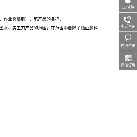
QQ咨询
册、作业类簿册）、笔产品的名称；
电话咨询
、墨水、美工刀产品的范围，在范围中删除了指画颜料；
在线咨询
微信咨询
。