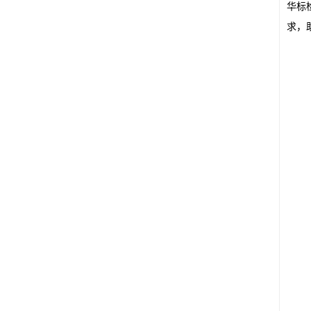
华标
求，