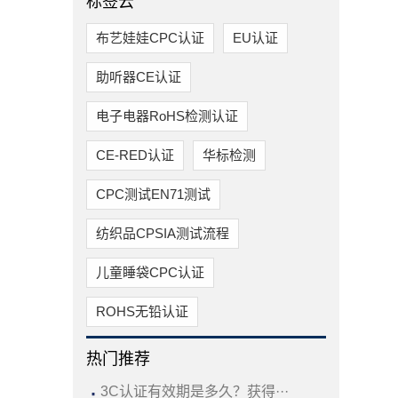
标签云
布艺娃娃CPC认证
EU认证
助听器CE认证
电子电器RoHS检测认证
CE-RED认证
华标检测
CPC测试EN71测试
纺织品CPSIA测试流程
儿童睡袋CPC认证
ROHS无铅认证
热门推荐
·
3C认证有效期是多久？获得···