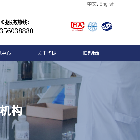
中文
English
/
4小时服务热线：
356038880
讯中心
关于华标
联系我们