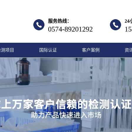
服务热线：
2
0574-89201292
15
检测项目
国际认证
客户案例
资